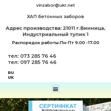
vinzabor@ukr.net
ХАП бетонных заборов
Адрес производства: 21011 г.Винница,
Индустриальный тупик 1
Распорядок работы:Пн-Пт 9.00 -17.00
тел: 073 285 76 46
тел: 097 285 76 46
RU
UK